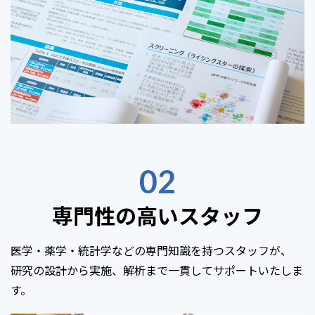
02
専門性の高いスタッフ
医学・薬学・統計学などの専門知識を持つスタッフが、
研究の設計から実施、解析まで一貫してサポートいたしま
す。