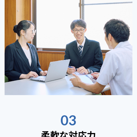
03
柔軟な対応力