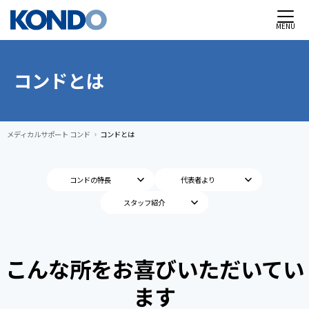
MENU
コンドとは
メディカルサポート コンド
コンドとは
chevron_right
keyboard_arrow_down
keyboard_arrow_down
コンドの特長
代表者より
keyboard_arrow_down
スタッフ紹介
こんな所をお喜びいただいてい
ます