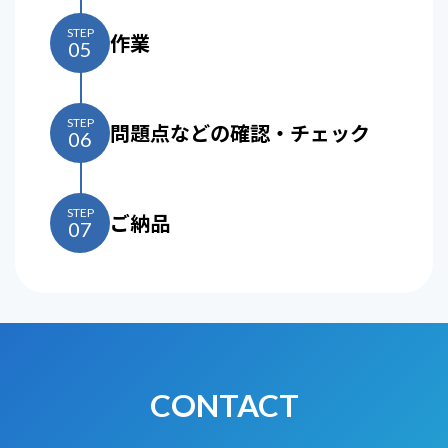
STEP
作業
05
STEP
問題点などの確認・チェック
06
STEP
ご納品
07
CONTACT