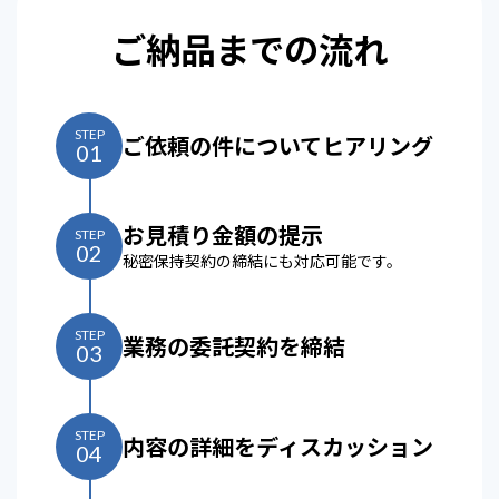
ご納品までの流れ
STEP
ご依頼の件についてヒアリング
01
お見積り金額の提示
STEP
02
秘密保持契約の締結にも対応可能です。
STEP
業務の委託契約を締結
03
STEP
内容の詳細をディスカッション
04