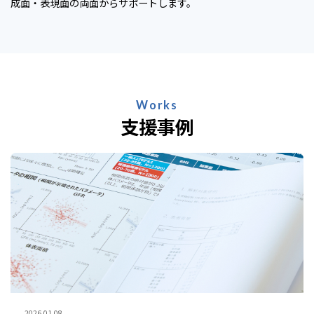
成面・表現面の両面からサポートします。
Works
支援事例
2026.01.08