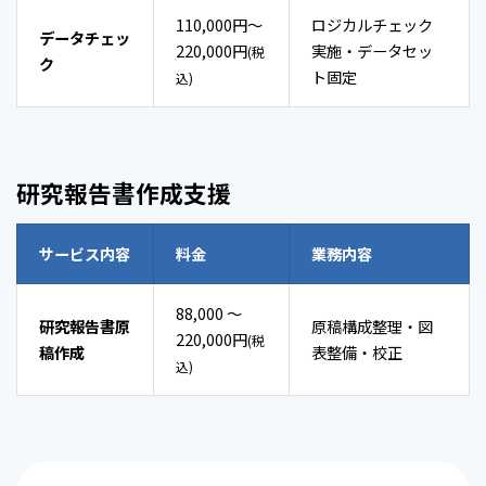
110,000円〜
ロジカルチェック
データチェッ
220,000円
実施・データセッ
(税
ク
ト固定
込)
研究報告書作成支援
サービス内容
料金
業務内容
88,000 〜
研究報告書原
原稿構成整理・図
220,000円
(税
稿作成
表整備・校正
込)