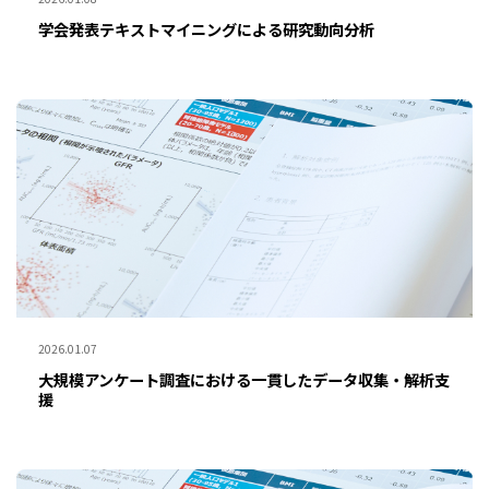
学会発表テキストマイニングによる研究動向分析
2026.01.07
大規模アンケート調査における一貫したデータ収集・解析支
援