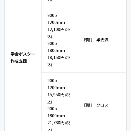
900 x
1200mm：
12,100円
(税
込)
印刷 半光沢
900 x
1800mm：
学会ポスター
18,150円
(税
作成支援
込)
900 x
1200mm：
15,950円
(税
込)
印刷 クロス
900 x
1800mm：
21,780円
(税
込)