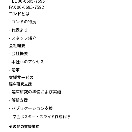
TEL 06-6695-7595
FAX 06-6695-7592
コンドとは
- コンドの特長
- 代表より
- スタッフ紹介
会社概要
- 会社概要
- 本社へのアクセス
- 沿革
支援サービス
臨床研究支援
- 臨床研究の準備および実施
- 解析支援
- パブリケーション支援
-- 学会ポスター・スライド作成代行
その他の支援業務