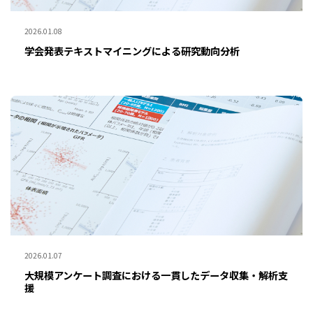
2026.01.08
学会発表テキストマイニングによる研究動向分析
2026.01.07
大規模アンケート調査における一貫したデータ収集・解析支
援