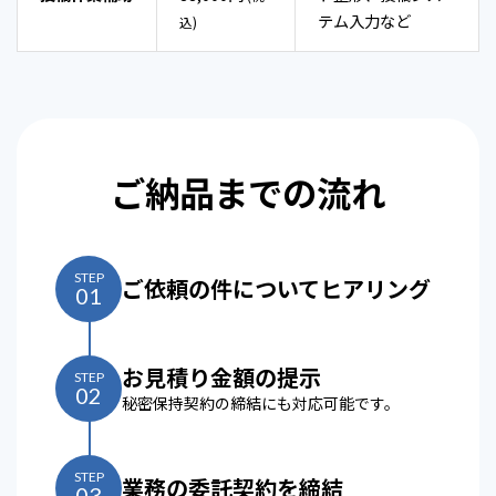
テム入力など
込)
ご納品までの流れ
STEP
ご依頼の件についてヒアリング
01
お見積り金額の提示
STEP
02
秘密保持契約の締結にも対応可能です。
STEP
業務の委託契約を締結
03