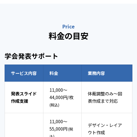
Price
料金の目安
学会発表サポート
サービス内容
料金
業務内容
11,000～
発表スライド
体裁調整のみ～図
44,000円/枚
作成支援
表作成まで対応
(税込)
11,000～
デザイン・レイア
55,000円
(税
ウト作成
込)