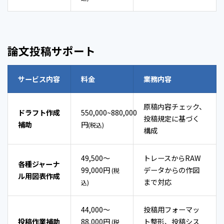
論文投稿サポート
サービス内容
料金
業務内容
原稿内容チェック、
ドラフト作成
550,000~880,000
投稿規定に基づく
補助
円
(税込)
構成
49,500～
トレースからRAW
各種ジャーナ
99,000円
データからの作図
(税
ル用図表作成
まで対応
込)
44,000～
投稿用フォーマッ
投稿作業補助
88,000円
ト整形、投稿シス
(税