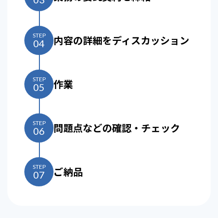
STEP
内容の詳細をディスカッション
04
STEP
作業
05
STEP
問題点などの確認・チェック
06
STEP
ご納品
07