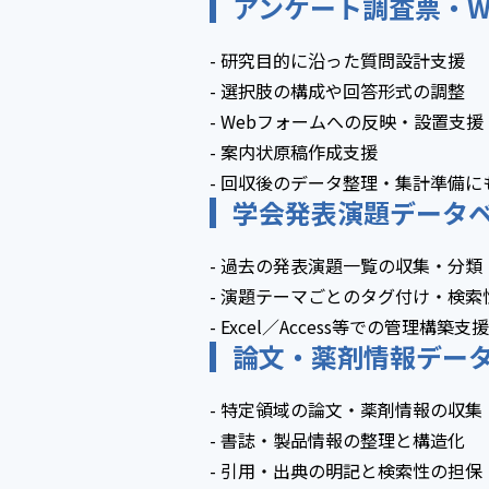
アンケート調査票・W
- 研究目的に沿った質問設計支援
- 選択肢の構成や回答形式の調整
- Webフォームへの反映・設置支援
- 案内状原稿作成支援
- 回収後のデータ整理・集計準備に
学会発表演題データ
- 過去の発表演題一覧の収集・分類
- 演題テーマごとのタグ付け・検索
- Excel／Access等での管理構築支援
論文・薬剤情報デー
- 特定領域の論文・薬剤情報の収集
- 書誌・製品情報の整理と構造化
- 引用・出典の明記と検索性の担保