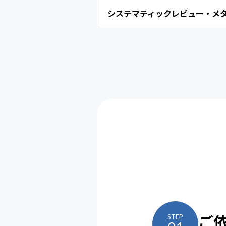
システマティックレビュー・メ
ご
STEP