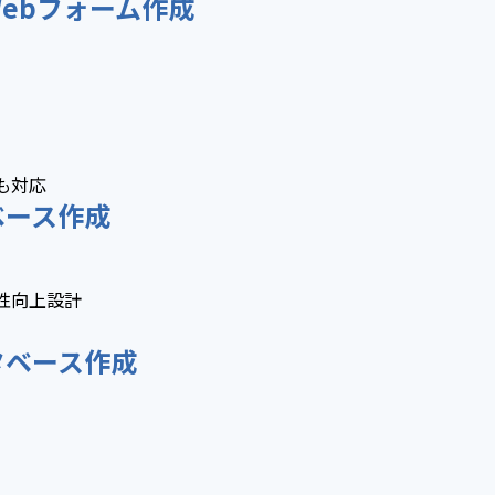
ebフォーム作成
も対応
ベース作成
性向上設計
タベース作成