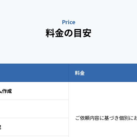
Price
料金の目安
料金
ム作成
ご依頼内容に基づき個別に
成