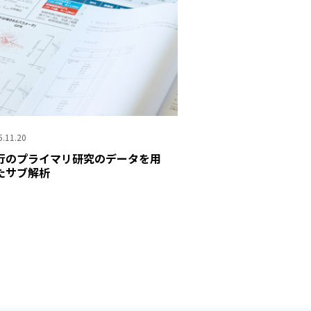
5.11.20
行のプライマリ研究のデータを用
たサブ解析