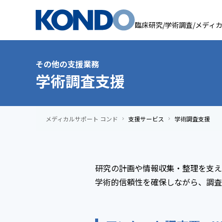
臨床研究/学術調査/メディ
その他の支援業務
学術調査支援
メディカルサポート コンド
支援サービス
学術調査支援
chevron_right
chevron_right
研究の計画や情報収集・整理を支え
学術的信頼性を確保しながら、調査