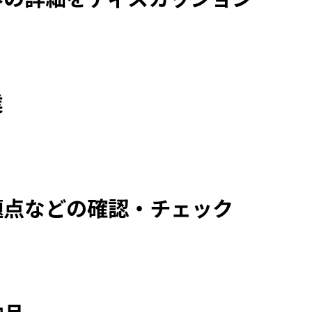
業
題点などの確認・チェック