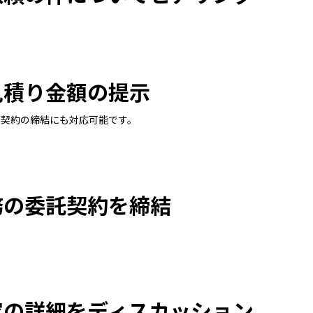
見積り金額の提示
持契約の締結にも対応可能です。
務の委託契約を締結
容の詳細をディスカッション