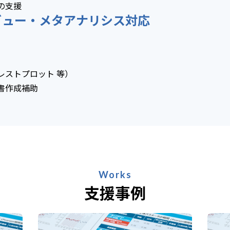
の支援
ビュー・メタアナリシス対応
レストプロット 等）
書作成補助
Works
支援事例