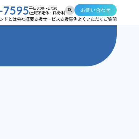
-7595
平日9:00～17:30
お問い合わせ
search
(土曜不定休・日祝休)
ンドとは
会社概要
支援サービス
支援事例
よくいただくご質問