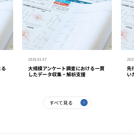
2026.01.07
202
よる
大規模アンケート調査における一貫
先
したデータ収集・解析支援
い
すべて見る